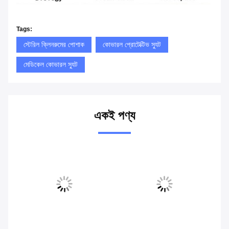
Tags:
স্টেরিল ক্লিনরুমের পোশাক
কোভারল প্রোটেক্টিভ স্যুট
মেডিকেল কোভারল স্যুট
একই পণ্য