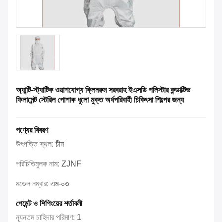
অ্যান্টি-স্ট্যাটিক ওয়াশযোগ্য ক্লিনরুম সরবরাহ ইএসডি পলিস্টার কন্ডাক্টিভ
ফিলামেন্ট স্টেরিল পোশাক ধুলো মুক্ত অর্ধপরিবাহী চিকিৎসা শিল্পের জন্য
পণ্যের বিবরণ
উৎপত্তি স্থল:
চীন
পরিচিতিমুলক নাম:
ZJNF
মডেল নম্বার:
এম-০৩
পেমেন্ট ও শিপিংয়ের শর্তাবলী
ন্যূনতম চাহিদার পরিমাণ:
1