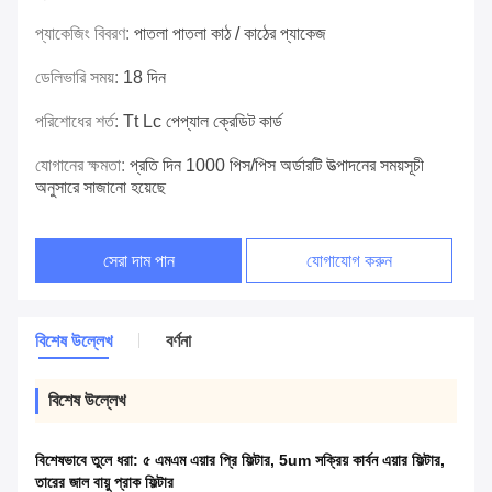
প্যাকেজিং বিবরণ:
পাতলা পাতলা কাঠ / কাঠের প্যাকেজ
ডেলিভারি সময়:
18 দিন
পরিশোধের শর্ত:
Tt Lc পেপ্যাল ​​ক্রেডিট কার্ড
যোগানের ক্ষমতা:
প্রতি দিন 1000 পিস/পিস অর্ডারটি উত্পাদনের সময়সূচী
অনুসারে সাজানো হয়েছে
সেরা দাম পান
যোগাযোগ করুন
বিশেষ উল্লেখ
বর্ণনা
বিশেষ উল্লেখ
বিশেষভাবে তুলে ধরা:
৫ এমএম এয়ার প্রি ফিল্টার
,
5um সক্রিয় কার্বন এয়ার ফিল্টার
,
তারের জাল বায়ু প্রাক ফিল্টার