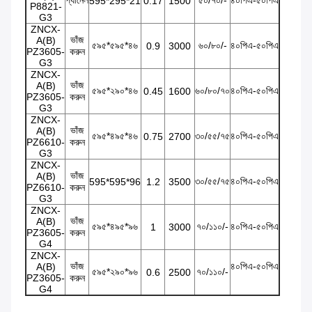
প্যানেল
৫০/৭০/-
৪০পিএ-৫০পিএ
595*295*21
0.17
1500
P8821-
G3
ZNCX-
ভাঁজ
A(B)
৫৯৫*৫৯৫*৪৬
৬০/৮০/-
৪০পিএ-৫০পিএ
0.9
3000
PZ3605-
করুন
G3
ZNCX-
ভাঁজ
A(B)
৫৯৫*২৯০*৪৬
৬০/৮০/৭০
৪০পিএ-৫০পিএ
0.45
1600
PZ3605-
করুন
G3
ZNCX-
ভাঁজ
A(B)
৫৯৫*৪৯৫*৪৬
৩০/৫৫/৭৫
৪০পিএ-৫০পিএ
0.75
2700
PZ6610-
করুন
G3
ZNCX-
ভাঁজ
A(B)
৩০/৫৫/৭৫
৪০পিএ-৫০পিএ
595*595*96
1.2
3500
PZ6610-
করুন
G3
ZNCX-
ভাঁজ
A(B)
৫৯৫*৪৯৫*৯৬
৭০/১১০/-
৪০পিএ-৫০পিএ
1
3000
PZ3605-
করুন
G4
ZNCX-
ভাঁজ
৪০পিএ-৫০পিএ
A(B)
৫৯৫*২৯০*৯৬
৭০/১১০/-
0.6
2500
PZ3605-
করুন
G4