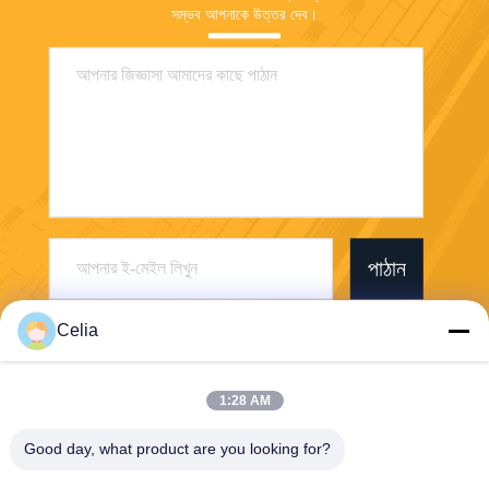
সম্ভব আপনাকে উত্তর দেব।
পাঠান
Celia
1:28 AM
Shenzhen Zhong Jian South Environment
Good day, what product are you looking for?
Co., Ltd.