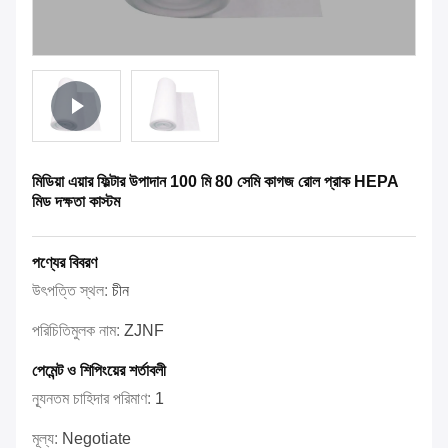
মিডিয়া এয়ার ফিল্টার উপাদান 100 মি 80 সেমি কাগজ রোল প্রাক HEPA
মিড দক্ষতা কাস্টম
পণ্যের বিবরণ
উৎপত্তি স্থল:
চীন
পরিচিতিমুলক নাম:
ZJNF
পেমেন্ট ও শিপিংয়ের শর্তাবলী
ন্যূনতম চাহিদার পরিমাণ:
1
মূল্য:
Negotiate