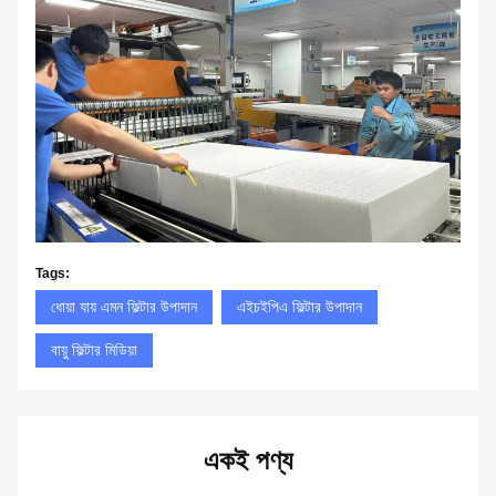
Tags:
ধোয়া যায় এমন ফিল্টার উপাদান
এইচইপিএ ফিল্টার উপাদান
বায়ু ফিল্টার মিডিয়া
একই পণ্য