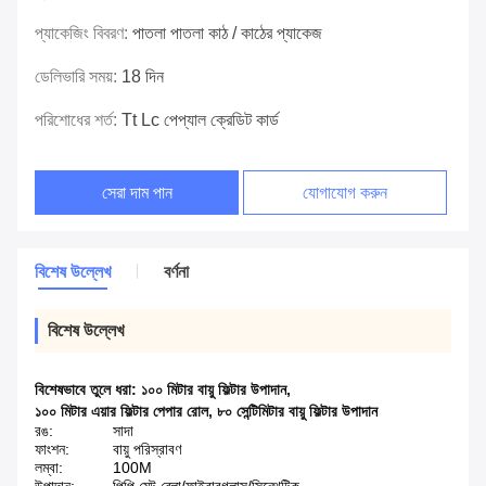
প্যাকেজিং বিবরণ:
পাতলা পাতলা কাঠ / কাঠের প্যাকেজ
ডেলিভারি সময়:
18 দিন
পরিশোধের শর্ত:
Tt Lc পেপ্যাল ​​ক্রেডিট কার্ড
সেরা দাম পান
যোগাযোগ করুন
বিশেষ উল্লেখ
বর্ণনা
বিশেষ উল্লেখ
বিশেষভাবে তুলে ধরা:
১০০ মিটার বায়ু ফিল্টার উপাদান
,
১০০ মিটার এয়ার ফিল্টার পেপার রোল
,
৮০ সেন্টিমিটার বায়ু ফিল্টার উপাদান
রঙ:
সাদা
ফাংশন:
বায়ু পরিস্রাবণ
লম্বা:
100M