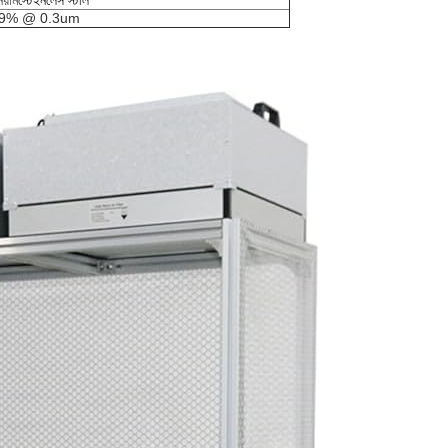
িয়াম
স্টেইনলেস স্টীল
99% @ 0.3um