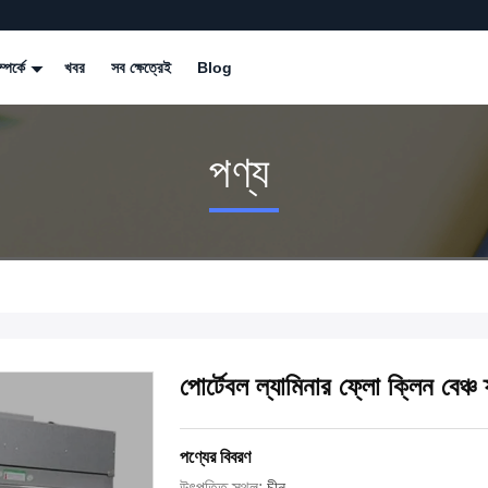
্পর্কে
খবর
সব ক্ষেত্রেই
Blog
পণ্য
পোর্টেবল ল্যামিনার ফ্লো ক্লিন বেঞ্চ 
পণ্যের বিবরণ
উৎপত্তি স্থল:
চীন