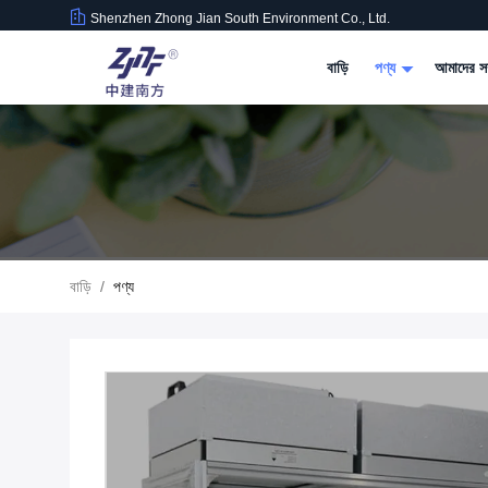
Shenzhen Zhong Jian South Environment Co., Ltd.
বাড়ি
পণ্য
আমাদের সম
বাড়ি
/
পণ্য