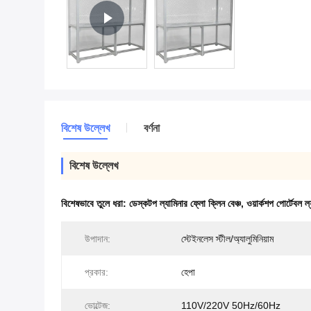
বিশেষ উল্লেখ
বর্ণনা
বিশেষ উল্লেখ
বিশেষভাবে তুলে ধরা:
ডেস্কটপ ল্যামিনার ফ্লো ক্লিন বেঞ্চ
,
ওয়ার্কশপ পোর্টেবল ল
উপাদান:
স্টেইনলেস স্টীল/অ্যালুমিনিয়াম
প্রকার:
হেপা
ভোল্টেজ:
110V/220V 50Hz/60Hz