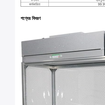
উপাদান
অ্যালুমিন
কার্যকারিতা
99.
পণ্যের বিবরণ