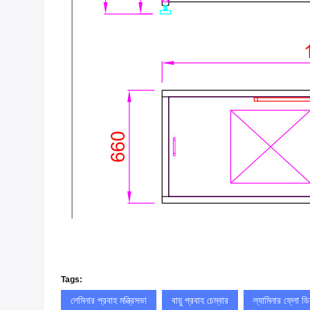
Tags:
লেমিনার প্রবাহ মন্ত্রিসভা
বায়ু প্রবাহ চেম্বার
ল্যামিনার ফ্লো ড