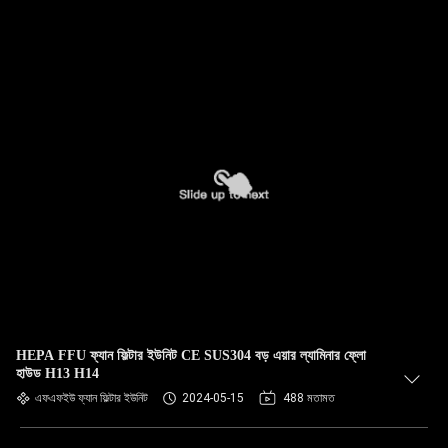
HEPA FFU ফ্যান ফিল্টার ইউনিট CE SUS304 বড় এয়ার ল্যামিনার ফ্লো
হাউড H13 H14
এফএফইউ ফ্যান ফিল্টার ইউনিট
2024-05-15
488 মতামত