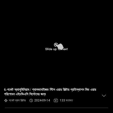
6-পকেট অ্যালুমিনিয়াম / গ্যালভানাইজড স্টিল এয়ার ফিল্টার প্রতিস্থাপন মিড এয়ার
পরিশোধন এইচভিএসি সিস্টেমের জন্য
পকেট ব্যাগ ফিল্টার
2024-09-14
133 মতামত