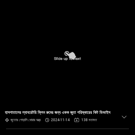
হাসপাতালের ল্যাবরেটরি ক্লিন রুমের জন্য একক জুতা পরিষ্কারের কিট ডিভাইস
জুতোর গোড়ালি ধোয়ার যন্ত্র
2024-11-14
138 মতামত