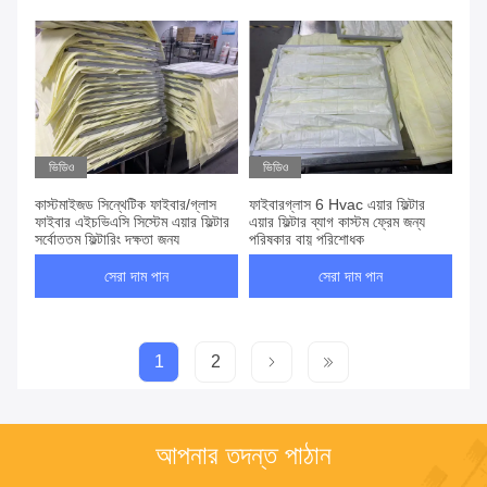
ভিডিও
ভিডিও
কাস্টমাইজড সিন্থেটিক ফাইবার/গ্লাস
ফাইবারগ্লাস 6 Hvac এয়ার ফিল্টার
ফাইবার এইচভিএসি সিস্টেম এয়ার ফিল্টার
এয়ার ফিল্টার ব্যাগ কাস্টম ফ্রেম জন্য
সর্বোত্তম ফিল্টারিং দক্ষতা জন্য
পরিষ্কার বায়ু পরিশোধক
সেরা দাম পান
সেরা দাম পান
1
2
আপনার তদন্ত পাঠান