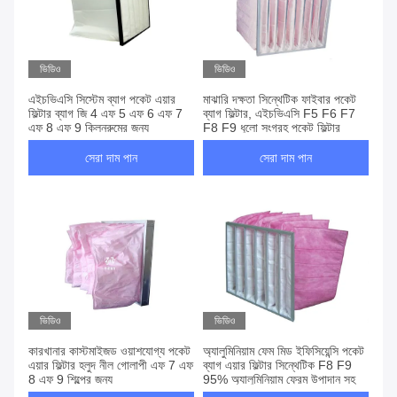
ভিডিও
ভিডিও
এইচভিএসি সিস্টেম ব্যাগ পকেট এয়ার
মাঝারি দক্ষতা সিন্থেটিক ফাইবার পকেট
ফিল্টার ব্যাগ জি 4 এফ 5 এফ 6 এফ 7
ব্যাগ ফিল্টার, এইচভিএসি F5 F6 F7
এফ 8 এফ 9 ক্লিনরুমের জন্য
F8 F9 ধুলো সংগ্রহ পকেট ফিল্টার
সেরা দাম পান
সেরা দাম পান
ভিডিও
ভিডিও
কারখানার কাস্টমাইজড ওয়াশযোগ্য পকেট
অ্যালুমিনিয়াম ফেম মিড ইফিসিয়েন্সি পকেট
এয়ার ফিল্টার হলুদ নীল গোলাপী এফ 7 এফ
ব্যাগ এয়ার ফিল্টার সিন্থেটিক F8 F9
8 এফ 9 শিল্পের জন্য
95% অ্যালুমিনিয়াম ফ্রেম উপাদান সহ