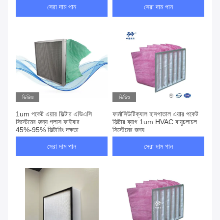
সেরা দাম পান
সেরা দাম পান
ভিডিও
ভিডিও
1um পকেট এয়ার ফিল্টার এভিএসি
ফার্মাসিউটিক্যাল হাসপাতাল এয়ার পকেট
সিস্টেমের জন্য গ্লাস ফাইবার
ফিল্টার ব্যাগ 1um HVAC বায়ুচলাচল
45%-95% ফিল্টারিং দক্ষতা
সিস্টেমের জন্য
সেরা দাম পান
সেরা দাম পান