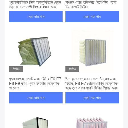
গ্যালভানাইজড স্টিল অ্যালুমিনিয়াম ফ্রেম
মাশরুম এয়ার কন্ডিশনার সিন্থেটিক পকেট
হলুদ সাদা গোলাপী শিল্প কারখানা জন্য
মিড এফেক্ট ফিল্টার
সেরা দাম পান
সেরা দাম পান
ভিডিও
ভিডিও
ধুলো সংগ্রহ পকেট এয়ার ফিল্টার F6 F7
উচ্চ ধুলো সংগ্রহের দক্ষতা 6 ব্যাগ এয়ার
F8 F9 ব্যাগ গ্লাস ফাইবার সিন্থেটিক
ফিল্টার, F8 F7 ধোয়ার যোগ্য সিন্থেটিক
অ বোনা
হলুদ তুলা এয়ার পকেট ফিল্টার শিল্পের জন্য
সেরা দাম পান
সেরা দাম পান