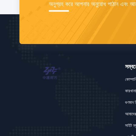
অনুগ্রহ করে আপনার অনুরোধ পাঠান এবং আম
সম্বন
কোম্পা
কারখানা
গুণমান নি
আমাদের
সাইট ম্