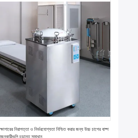
সেরা দাম পান
ক্ষাগারের নিরাপত্তা ও নির্ভরযোগ্যতা নিশ্চিত করার জন্য উচ্চ চাপের বাষ্প
্বীজনকারীগুলি চূড়ান্ত সমাধান