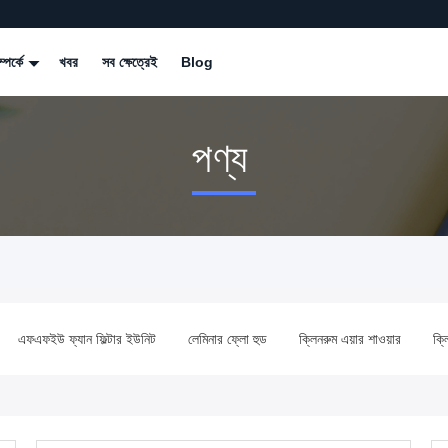
্পর্কে
খবর
সব ক্ষেত্রেই
Blog
পণ্য
এফএফইউ ফ্যান ফিল্টার ইউনিট
লেমিনার ফ্লো হুড
ক্লিনরুম এয়ার শাওয়ার
ক্ল