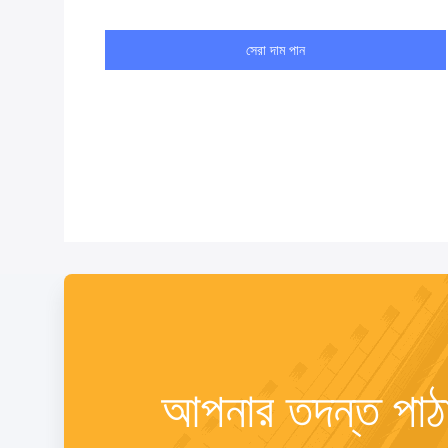
সেরা দাম পান
আপনার তদন্ত পাঠ