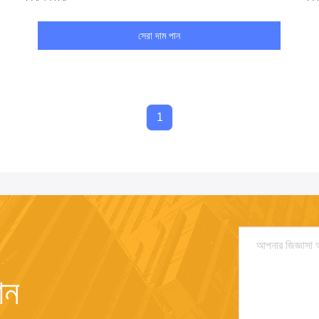
সেরা দাম পান
1
ান